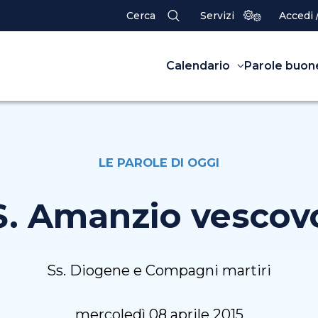
Cerca
Servizi
Accedi 
Calendario
Parole buon
LE PAROLE DI OGGI
S. Amanzio vescov
Ss. Diogene e Compagni martiri
mercoledì 08 aprile 2015