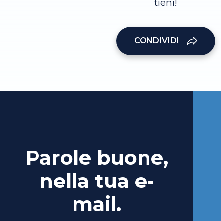
tieni!
CONDIVIDI
Parole buone,
nella tua e-
mail.