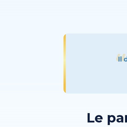
Il
Le pa