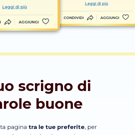
Leggi di più
Leggi di più
CONDIVIDI
AGGIUNGI
I
AGGIUNGI
tuo scrigno di
arole buone
sta pagina
tra le tue preferite
, per