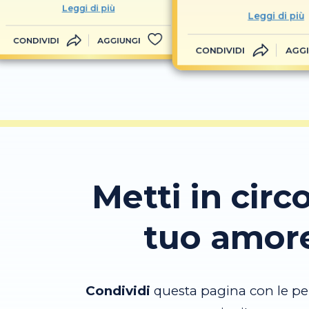
Leggi di più
Leggi di più
CONDIVIDI
AGGIUNGI
CONDIVIDI
AGGI
Metti in circo
tuo amor
Condividi
questa pagina con le pe