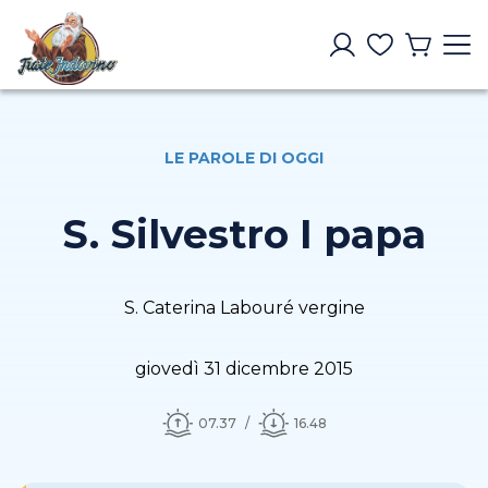
LE PAROLE DI OGGI
S. Silvestro I papa
S. Caterina Labouré vergine
giovedì 31 dicembre 2015
07.37
16.48