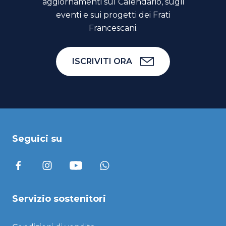
aggiornamenti sul Calendario, sugli
eventi e sui progetti dei Frati
Francescani.
ISCRIVITI ORA
Seguici su
Servizio sostenitori