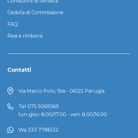
Condizioni di vendita
Cedola di Commissione
FAQ
Resi e rimborsi
Contatti
Via Marco Polo, 1bis - 06125 Perugia
Tel
075 5069369
lun-giov: 8.00/17.00 - ven: 8.00/16.00
Wa 333 7786132