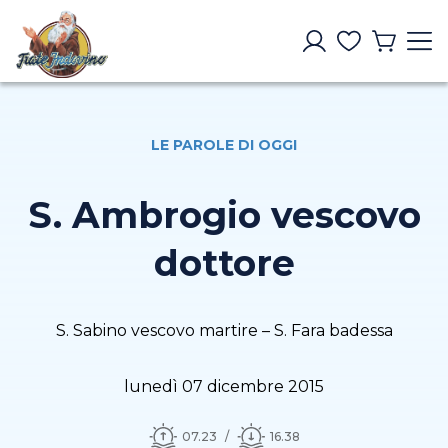
LE PAROLE DI OGGI
S. Ambrogio vescovo
dottore
S. Sabino vescovo martire – S. Fara badessa
lunedì 07 dicembre 2015
07.23
16.38