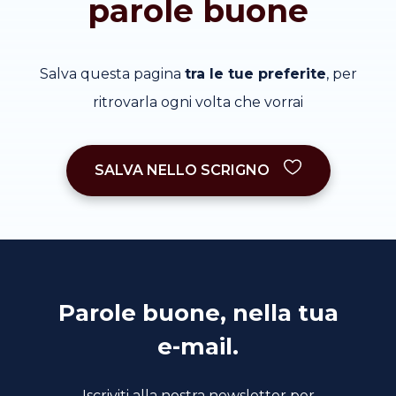
parole buone
Salva questa pagina
tra le tue preferite
, per
ritrovarla ogni volta che vorrai
SALVA NELLO SCRIGNO
Parole buone, nella tua
e-mail.
Iscriviti alla nostra newsletter per