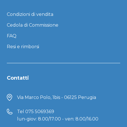
Condizioni di vendita
Cedola di Commissione
FAQ
Resi e rimborsi
Contatti
Via Marco Polo, 1bis - 06125 Perugia
Tel
075 5069369
lun-giov: 8.00/17.00 - ven: 8.00/16.00