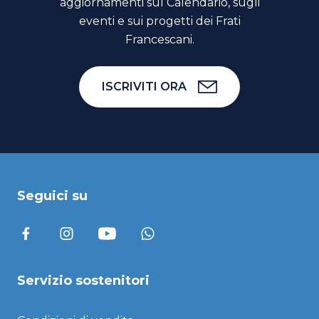
aggiornamenti sul Calendario, sugli
eventi e sui progetti dei Frati
Francescani.
ISCRIVITI ORA
Seguici su
Servizio sostenitori