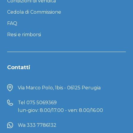
Condizioni di vendita
Cedola di Commissione
FAQ
Resi e rimborsi
Contatti
Via Marco Polo, 1bis - 06125 Perugia
Tel
075 5069369
lun-giov: 8.00/17.00 - ven: 8.00/16.00
Wa 333 7786132