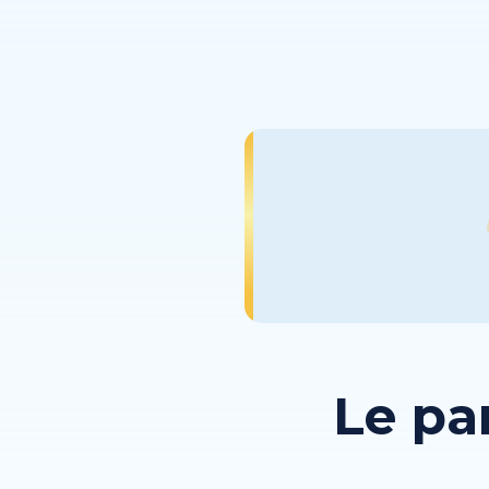
Le pa