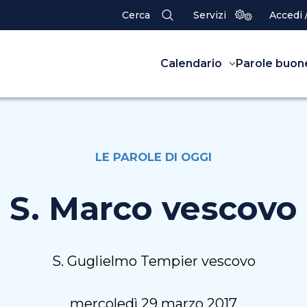
Cerca
Servizi
Accedi 
Calendario
Parole buon
LE PAROLE DI OGGI
S. Marco vescovo
S. Guglielmo Tempier vescovo
mercoledì 29 marzo 2017