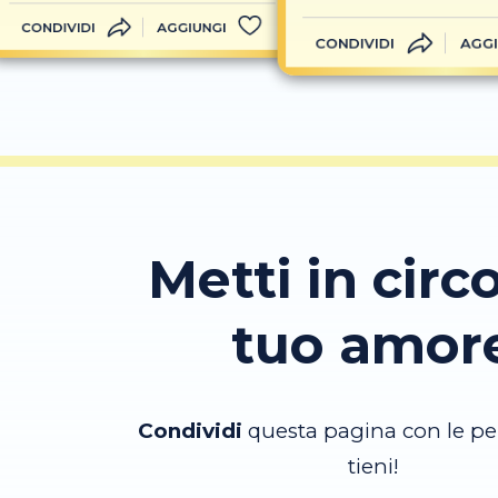
CONDIVIDI
AGGIUNGI
CONDIVIDI
AGGI
Metti in circo
tuo amor
Condividi
questa pagina con le pe
tieni!