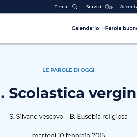
Cerca
Servizi
Accedi 
Calendario
Parole buon
LE PAROLE DI OGGI
. Scolastica vergi
S. Silvano vescovo – B. Eusebia religiosa
martedì 10 febbraio 2015