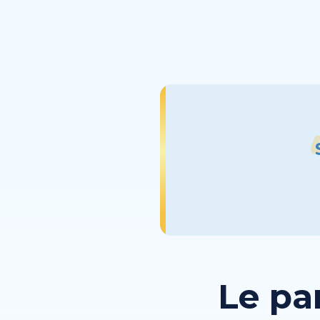
Le pa