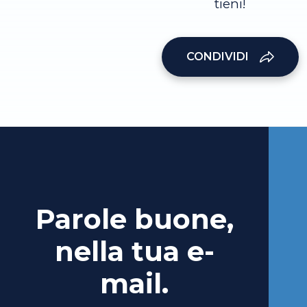
tieni!
CONDIVIDI
Parole buone,
nella tua e-
mail.