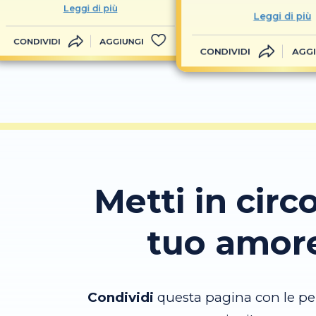
Leggi di più
Leggi di più
CONDIVIDI
AGGIUNGI
CONDIVIDI
AGGI
Metti in circo
tuo amor
Condividi
questa pagina con le pe