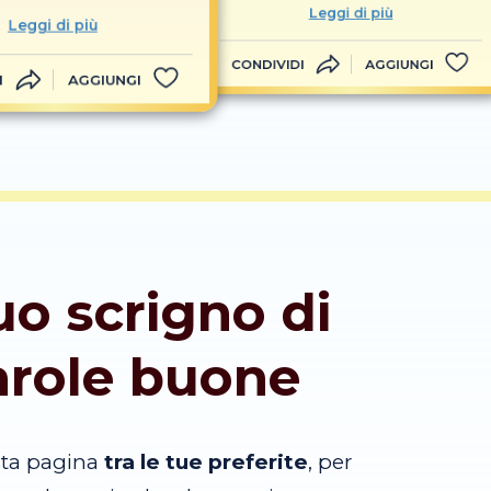
Leggi di più
Leggi di più
CONDIVIDI
AGGIUNGI
I
AGGIUNGI
tuo scrigno di
arole buone
sta pagina
tra le tue preferite
, per