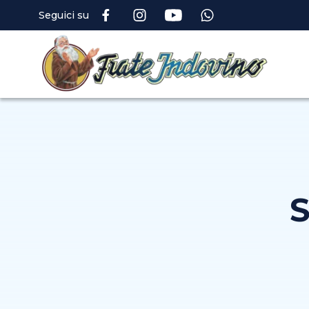
Seguici su
S