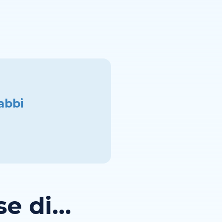
abbi
 di...