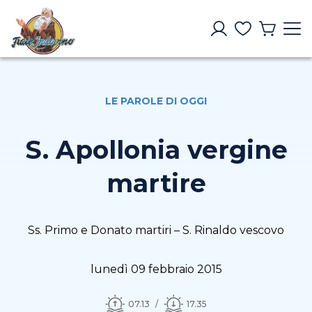
LE PAROLE DI OGGI
S. Apollonia vergine
martire
Ss. Primo e Donato martiri – S. Rinaldo vescovo
lunedì 09 febbraio 2015
07.13
17.35