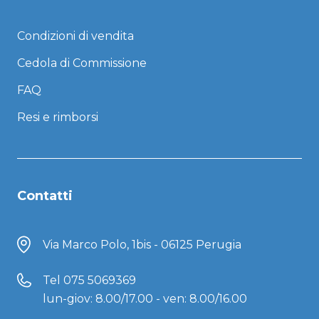
Condizioni di vendita
Cedola di Commissione
FAQ
Resi e rimborsi
Contatti
Via Marco Polo, 1bis - 06125 Perugia
Tel
075 5069369
lun-giov: 8.00/17.00 - ven: 8.00/16.00