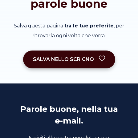
parole buone
Salva questa pagina
tra le tue preferite
, per
ritrovarla ogni volta che vorrai
SALVA NELLO SCRIGNO
Parole buone, nella tua
e-mail.
Iscriviti alla nostra newsletter per