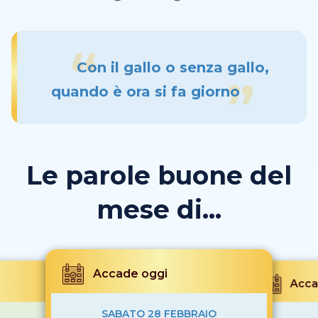
Con il gallo o senza gallo,
quando è ora si fa giorno
Le parole buone del
mese di...
Accade oggi
Acca
SABATO 28 FEBBRAIO