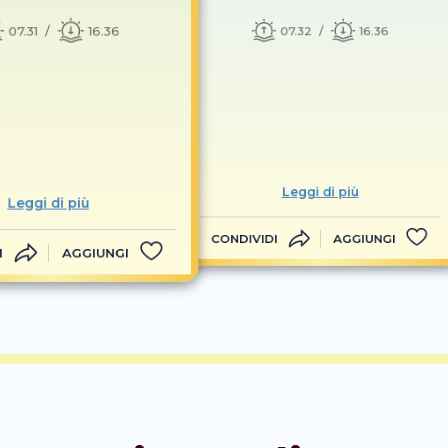
07.31
16.36
07.32
16.36
Leggi di più
Leggi di più
CONDIVIDI
AGGIUNGI
I
AGGIUNGI