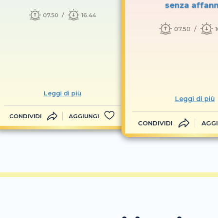
senza affan
07.50
16.44
07.50
Leggi di più
Leggi di più
CONDIVIDI
AGGIUNGI
CONDIVIDI
AGGI