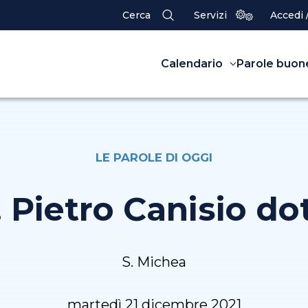
Cerca
Servizi
Accedi 
Calendario
Parole buon
LE PAROLE DI OGGI
. Pietro Canisio dot
S. Michea
martedì 21 dicembre 2021