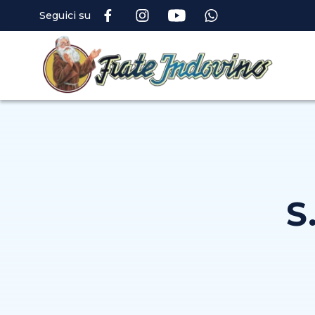
Seguici su
S