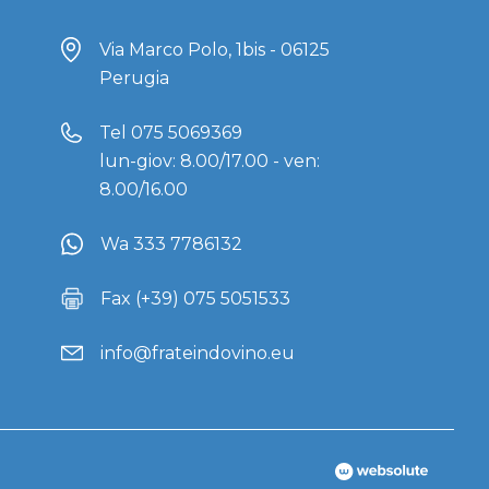
Via Marco Polo, 1bis - 06125
Perugia
Tel
075 5069369
lun-giov: 8.00/17.00 - ven:
8.00/16.00
Wa 333 7786132
Fax (+39) 075 5051533
info@frateindovino.eu