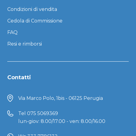
Condizioni di vendita
Cedola di Commissione
FAQ
Resi e rimborsi
Contatti
Via Marco Polo, 1bis - 06125 Perugia
Tel
075 5069369
lun-giov: 8.00/17.00 - ven: 8.00/16.00