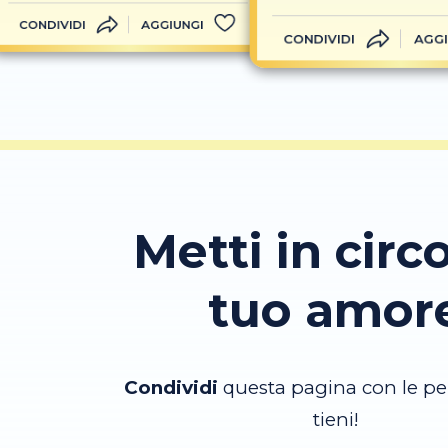
CONDIVIDI
AGGIUNGI
CONDIVIDI
AGGI
Metti in circo
tuo amor
Condividi
questa pagina con le pe
tieni!