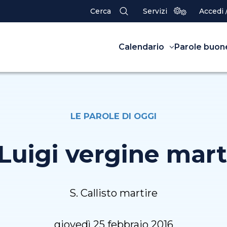
Cerca
Servizi
Accedi 
Calendario
Parole buon
LE PAROLE DI OGGI
 Luigi vergine mart
S. Callisto martire
giovedì 25 febbraio 2016