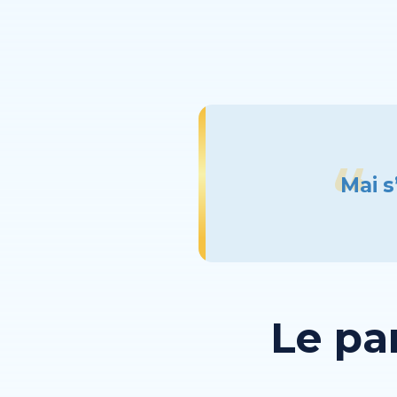
Mai s
Le pa