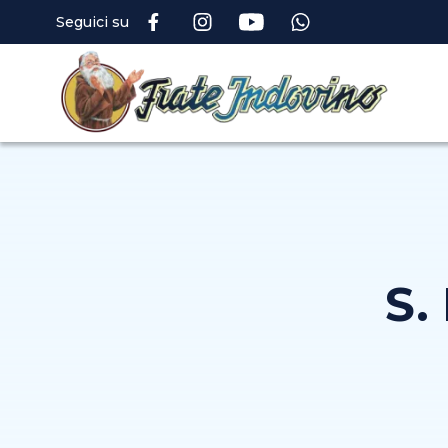
Seguici su
S.