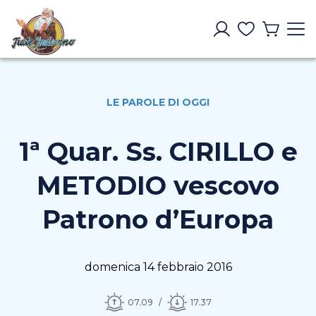
LE PAROLE DI OGGI
1ª Quar. Ss. CIRILLO e
METODIO vescovo
Patrono d’Europa
domenica 14 febbraio 2016
07.09
17.37