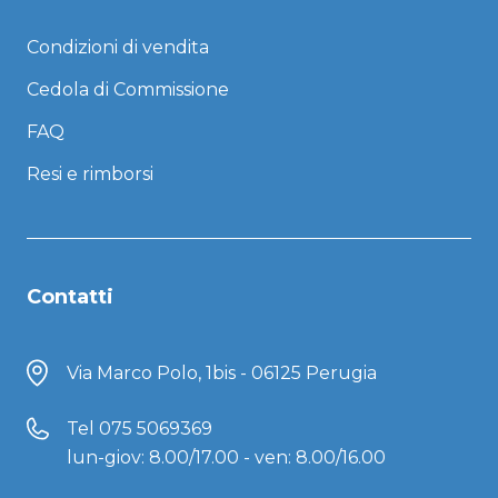
Condizioni di vendita
Cedola di Commissione
FAQ
Resi e rimborsi
Contatti
Via Marco Polo, 1bis - 06125 Perugia
Tel
075 5069369
lun-giov: 8.00/17.00 - ven: 8.00/16.00