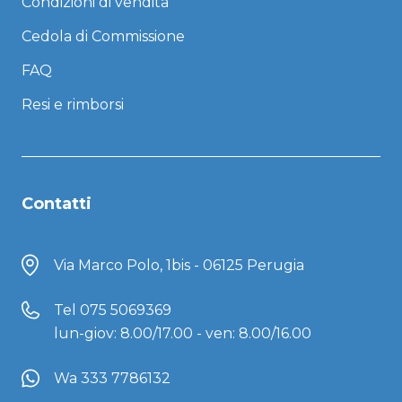
Condizioni di vendita
Cedola di Commissione
FAQ
Resi e rimborsi
Contatti
Via Marco Polo, 1bis - 06125 Perugia
Tel
075 5069369
lun-giov: 8.00/17.00 - ven: 8.00/16.00
Wa 333 7786132