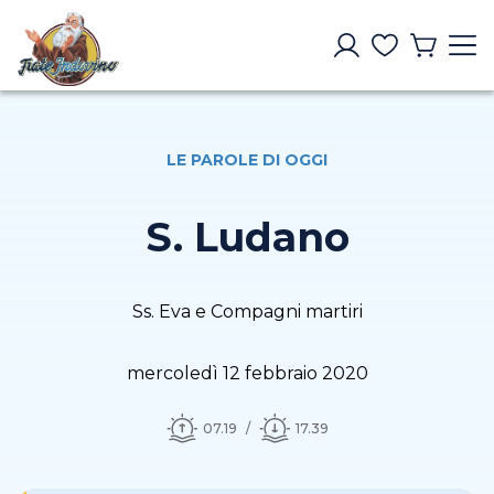
LE PAROLE DI OGGI
S. Ludano
Ss. Eva e Compagni martiri
mercoledì 12 febbraio 2020
07.19
17.39