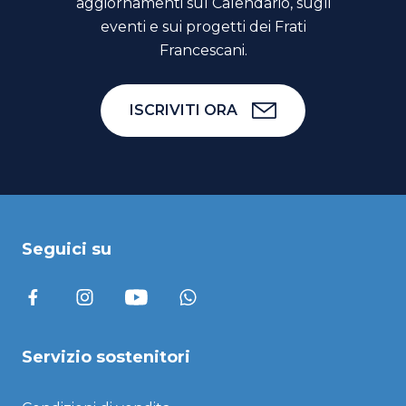
aggiornamenti sul Calendario, sugli
eventi e sui progetti dei Frati
Francescani.
ISCRIVITI ORA
Seguici su
Servizio sostenitori