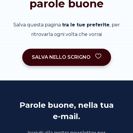
parole buone
Salva questa pagina
tra le tue preferite
, per
ritrovarla ogni volta che vorrai
SALVA NELLO SCRIGNO
Parole buone, nella tua
e-mail.
Iscriviti alla nostra newsletter per