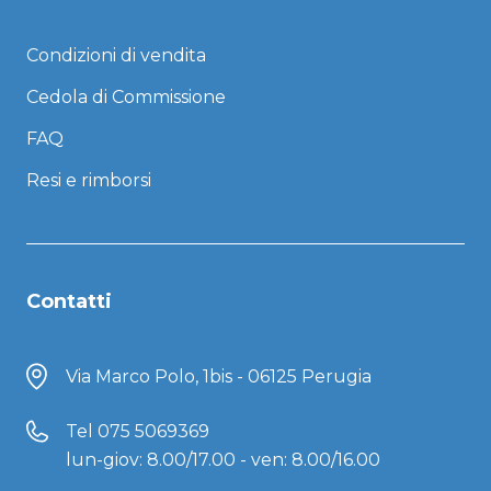
Condizioni di vendita
Cedola di Commissione
FAQ
Resi e rimborsi
Contatti
Via Marco Polo, 1bis - 06125 Perugia
Tel
075 5069369
lun-giov: 8.00/17.00 - ven: 8.00/16.00