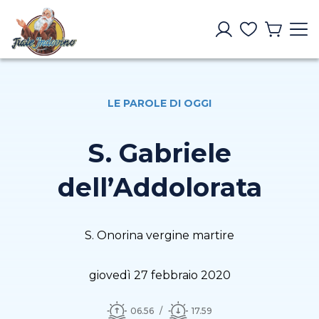
LE PAROLE DI OGGI
S. Gabriele
dell’Addolorata
S. Onorina vergine martire
giovedì 27 febbraio 2020
06.56
17.59