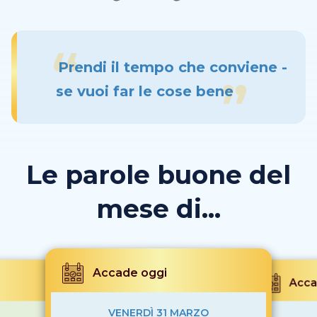
Prendi il tempo che conviene -
se vuoi far le cose bene
Le parole buone del
mese di...
Accade oggi
Acca
VENERDÌ 31 MARZO