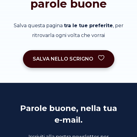
parole buone
Salva questa pagina
tra le tue preferite
, per
ritrovarla ogni volta che vorrai
SALVA NELLO SCRIGNO
Parole buone, nella tua
e-mail.
Iscriviti alla nostra newsletter per