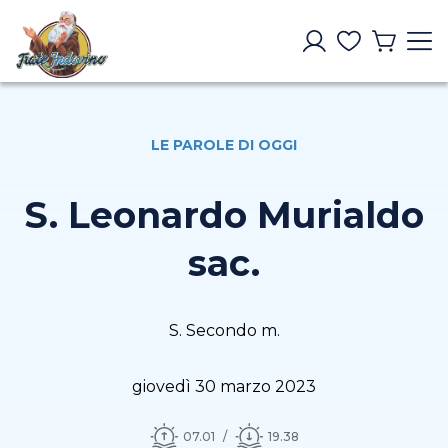
LE PAROLE DI OGGI
S. Leonardo Murialdo
sac.
S. Secondo m.
giovedì 30 marzo 2023
07.01
19.38