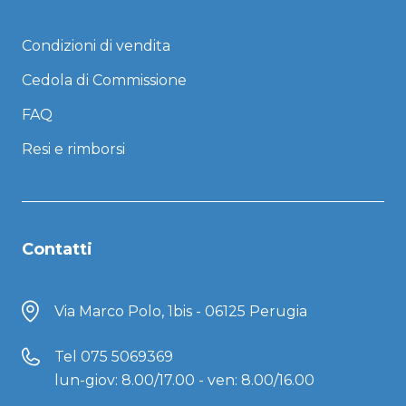
Condizioni di vendita
Cedola di Commissione
FAQ
Resi e rimborsi
Contatti
Via Marco Polo, 1bis - 06125 Perugia
Tel
075 5069369
lun-giov: 8.00/17.00 - ven: 8.00/16.00