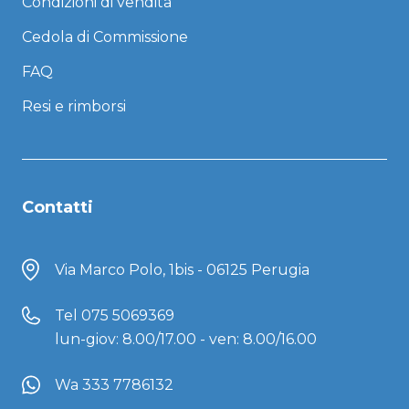
Condizioni di vendita
Cedola di Commissione
FAQ
Resi e rimborsi
Contatti
Via Marco Polo, 1bis - 06125 Perugia
Tel
075 5069369
lun-giov: 8.00/17.00 - ven: 8.00/16.00
Wa 333 7786132