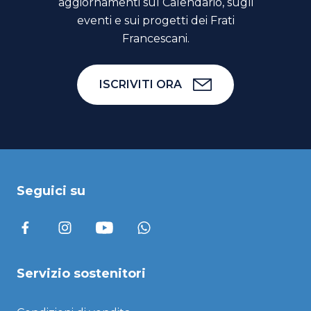
aggiornamenti sul Calendario, sugli
eventi e sui progetti dei Frati
Francescani.
ISCRIVITI ORA
Seguici su
Servizio sostenitori