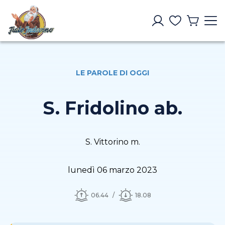
LE PAROLE DI OGGI
S. Fridolino ab.
S. Vittorino m.
lunedì 06 marzo 2023
06.44
18.08