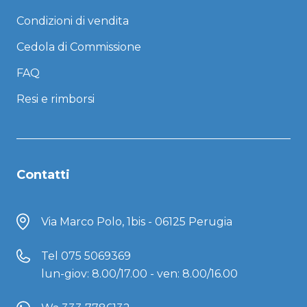
Condizioni di vendita
Cedola di Commissione
FAQ
Resi e rimborsi
Contatti
Via Marco Polo, 1bis - 06125 Perugia
Tel
075 5069369
lun-giov: 8.00/17.00 - ven: 8.00/16.00