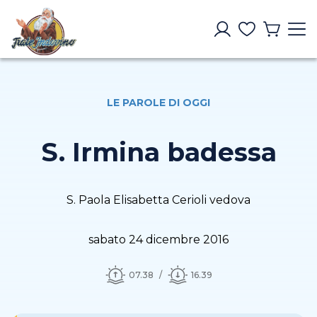
LE PAROLE DI OGGI
S. Irmina badessa
S. Paola Elisabetta Cerioli vedova
sabato 24 dicembre 2016
07.38
16.39