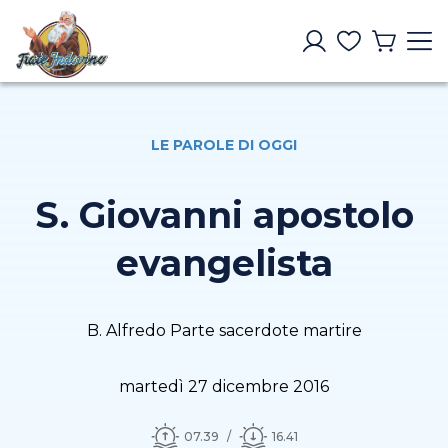
LE PAROLE DI OGGI
S. Giovanni apostolo
evangelista
B. Alfredo Parte sacerdote martire
martedì 27 dicembre 2016
07.39
16.41