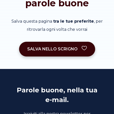
parole buone
Salva questa pagina
tra le tue preferite
, per
ritrovarla ogni volta che vorrai
SALVA NELLO SCRIGNO
Parole buone, nella tua
e-mail.
Iscriviti alla nostra newsletter per