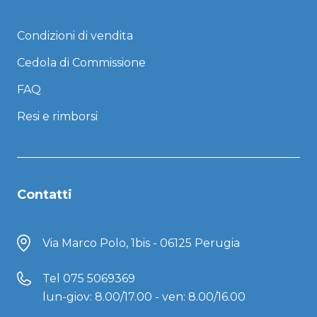
Condizioni di vendita
Cedola di Commissione
FAQ
Resi e rimborsi
Contatti
Via Marco Polo, 1bis - 06125 Perugia
Tel
075 5069369
lun-giov: 8.00/17.00 - ven: 8.00/16.00