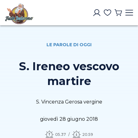
LE PAROLE DI OGGI
S. Ireneo vescovo
martire
S. Vincenza Gerosa vergine
giovedì 28 giugno 2018
05.37
20.59