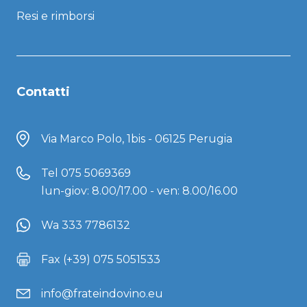
Resi e rimborsi
Contatti
Via Marco Polo, 1bis - 06125 Perugia
Tel
075 5069369
lun-giov: 8.00/17.00 - ven: 8.00/16.00
Wa 333 7786132
Fax (+39) 075 5051533
info@frateindovino.eu