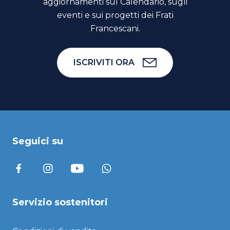
aggiornamenti sul Calendario, sugli
eventi e sui progetti dei Frati
Francescani.
ISCRIVITI ORA
Seguici su
Servizio sostenitori