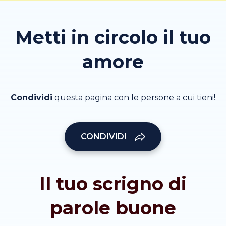
Metti in circolo il tuo
amore
Condividi
questa pagina con le persone a cui tieni!
CONDIVIDI
Il tuo scrigno di
parole buone