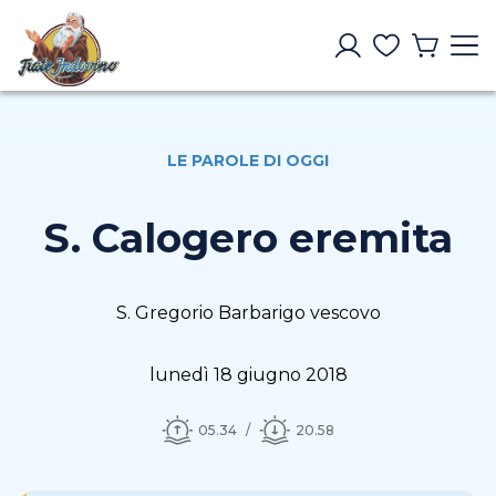
LE PAROLE DI OGGI
S. Calogero eremita
S. Gregorio Barbarigo vescovo
lunedì 18 giugno 2018
05.34
20.58