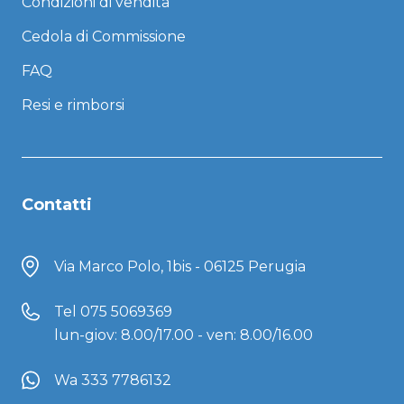
Condizioni di vendita
Cedola di Commissione
FAQ
Resi e rimborsi
Contatti
Via Marco Polo, 1bis - 06125 Perugia
Tel
075 5069369
lun-giov: 8.00/17.00 - ven: 8.00/16.00
Wa 333 7786132