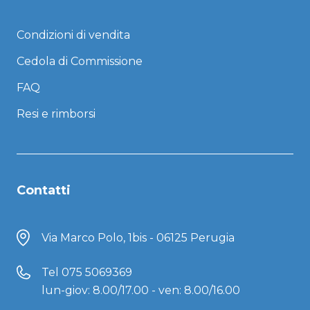
Condizioni di vendita
Cedola di Commissione
FAQ
Resi e rimborsi
Contatti
Via Marco Polo, 1bis - 06125 Perugia
Tel
075 5069369
lun-giov: 8.00/17.00 - ven: 8.00/16.00