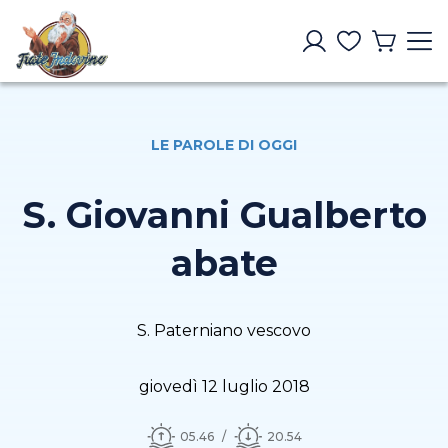
LE PAROLE DI OGGI
S. Giovanni Gualberto
abate
S. Paterniano vescovo
giovedì 12 luglio 2018
05.46
20.54