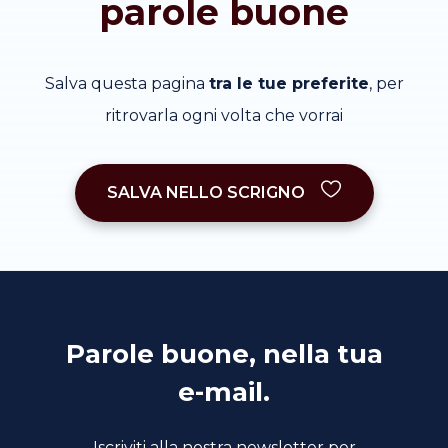
parole buone
Salva questa pagina
tra le tue preferite
, per
ritrovarla ogni volta che vorrai
SALVA NELLO SCRIGNO
Parole buone, nella tua
e-mail.
Iscriviti alla nostra newsletter per