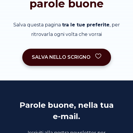
parole buone
Salva questa pagina
tra le tue preferite
, per
ritrovarla ogni volta che vorrai
SALVA NELLO SCRIGNO
Parole buone, nella tua
e-mail.
Iscriviti alla nostra newsletter per