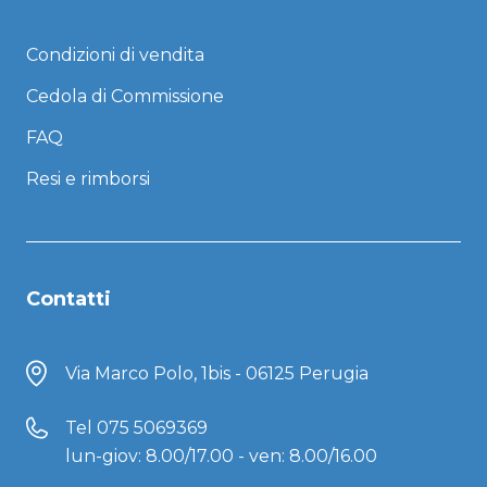
Condizioni di vendita
Cedola di Commissione
FAQ
Resi e rimborsi
Contatti
Via Marco Polo, 1bis - 06125 Perugia
Tel
075 5069369
lun-giov: 8.00/17.00 - ven: 8.00/16.00