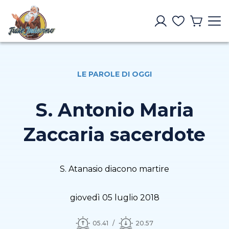
LE PAROLE DI OGGI
S. Antonio Maria
Zaccaria sacerdote
S. Atanasio diacono martire
giovedì 05 luglio 2018
05.41
20.57