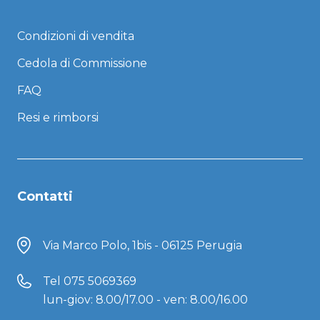
Condizioni di vendita
Cedola di Commissione
FAQ
Resi e rimborsi
Contatti
Via Marco Polo, 1bis - 06125 Perugia
Tel
075 5069369
lun-giov: 8.00/17.00 - ven: 8.00/16.00