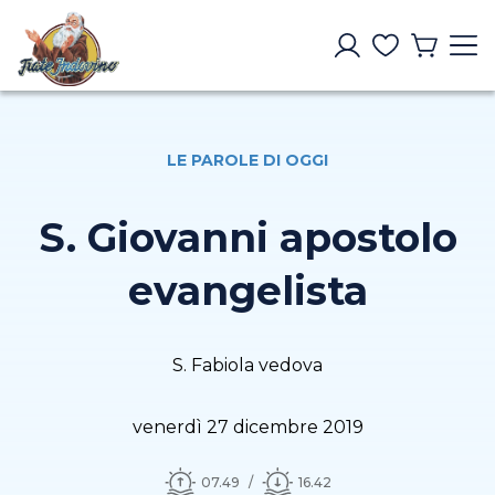
LE PAROLE DI OGGI
S. Giovanni apostolo
evangelista
S. Fabiola vedova
venerdì 27 dicembre 2019
07.49
16.42