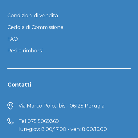
Condizioni di vendita
Cedola di Commissione
FAQ
Resi e rimborsi
Contatti
Via Marco Polo, 1bis - 06125 Perugia
Tel
075 5069369
lun-giov: 8.00/17.00 - ven: 8.00/16.00