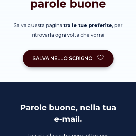
parole buone
Salva questa pagina
tra le tue preferite
, per
ritrovarla ogni volta che vorrai
SALVA NELLO SCRIGNO
Parole buone, nella tua
e-mail.
Iscriviti alla nostra newsletter per