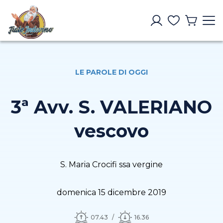
LE PAROLE DI OGGI
3ª Avv. S. VALERIANO
vescovo
S. Maria Crocifi ssa vergine
domenica 15 dicembre 2019
07.43
16.36