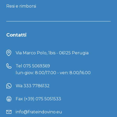
Resi e rimborsi
Contatti
Via Marco Polo, 1bis - 06125 Perugia
Tel
075 5069369
lun-giov: 8.00/17.00 - ven: 8.00/16.00
Wa 333 7786132
Fax (+39) 075 5051533
info@frateindovino.eu