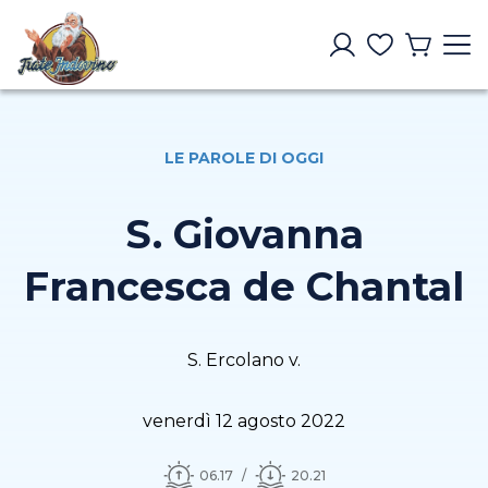
LE PAROLE DI OGGI
S. Giovanna
Francesca de Chantal
S. Ercolano v.
venerdì 12 agosto 2022
06.17
20.21