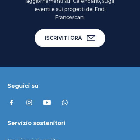
aggiornamenti sul Calendario, sugli
eventi e sui progetti dei Frati
Francescani.
ISCRIVITI ORA
Seguici su
Servizio sostenitori