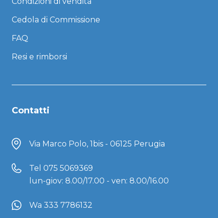
Condizioni di vendita
Cedola di Commissione
FAQ
Resi e rimborsi
Contatti
Via Marco Polo, 1bis - 06125 Perugia
Tel
075 5069369
lun-giov: 8.00/17.00 - ven: 8.00/16.00
Wa 333 7786132