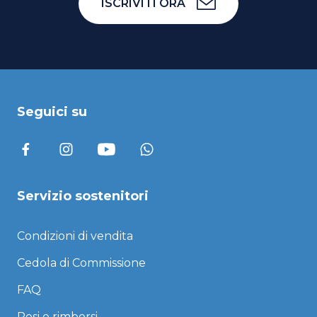
ISCRIVITI ORA
Seguici su
Servizio sostenitori
Condizioni di vendita
Cedola di Commissione
FAQ
Resi e rimborsi