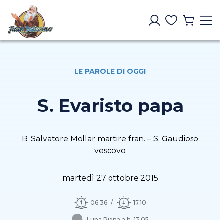
LE PAROLE DI OGGI
S. Evaristo papa
B. Salvatore Mollar martire fran. – S. Gaudioso
vescovo
martedì 27 ottobre 2015
06.36
17.10
Luna Piena a h. 13.05