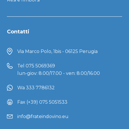
Contatti
Via Marco Polo, 1bis - 06125 Perugia
Tel
075 5069369
lun-giov: 8.00/17.00 - ven: 8.00/16.00
Wa 333 7786132
Fax (+39) 075 5051533
info@frateindovino.eu