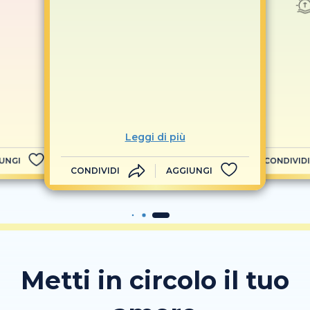
Leggi di più
UNGI
CONDIVIDI
CONDIVIDI
AGGIUNGI
Metti in circolo il tuo