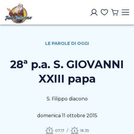
LE PAROLE DI OGGI
28ª p.a. S. GIOVANNI
XXIII papa
S. Filippo diacono
domenica 11 ottobre 2015
07.17
18.35