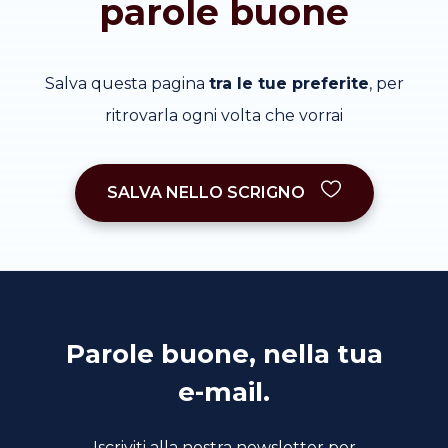
parole buone
Salva questa pagina
tra le tue preferite
, per
ritrovarla ogni volta che vorrai
SALVA NELLO SCRIGNO
Parole buone, nella tua
e-mail.
Iscriviti alla nostra newsletter per