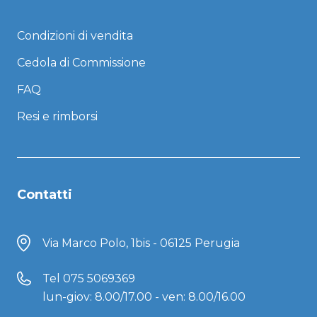
Condizioni di vendita
Cedola di Commissione
FAQ
Resi e rimborsi
Contatti
Via Marco Polo, 1bis - 06125 Perugia
Tel
075 5069369
lun-giov: 8.00/17.00 - ven: 8.00/16.00