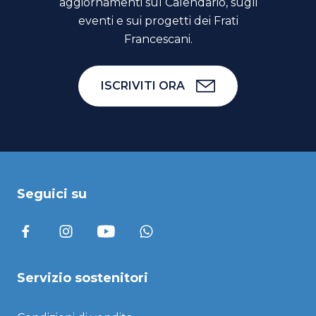
aggiornamenti sul Calendario, sugli
eventi e sui progetti dei Frati
Francescani.
ISCRIVITI ORA
Seguici su
Servizio sostenitori