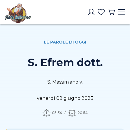
LE PAROLE DI OGGI
S. Efrem dott.
S. Massimiano v.
venerdì 09 giugno 2023
05.34
20.54