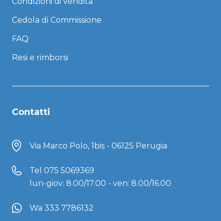
Condizioni di vendita
Cedola di Commissione
FAQ
Resi e rimborsi
Contatti
Via Marco Polo, 1bis - 06125 Perugia
Tel
075 5069369
lun-giov: 8.00/17.00 - ven: 8.00/16.00
Wa 333 7786132