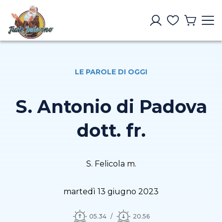
LE PAROLE DI OGGI
S. Antonio di Padova
dott. fr.
S. Felicola m.
martedì 13 giugno 2023
05.34
20.56