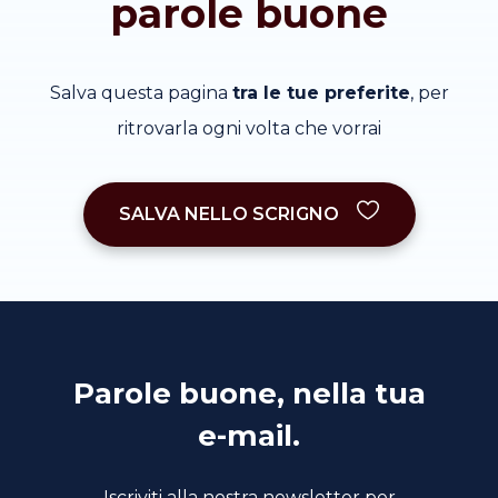
parole buone
Salva questa pagina
tra le tue preferite
, per
ritrovarla ogni volta che vorrai
SALVA NELLO SCRIGNO
Parole buone, nella tua
e-mail.
Iscriviti alla nostra newsletter per