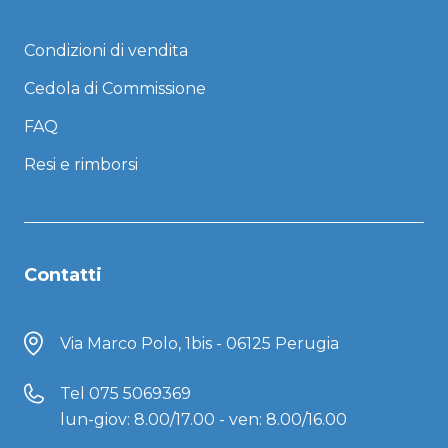
Condizioni di vendita
Cedola di Commissione
FAQ
Resi e rimborsi
Contatti
Via Marco Polo, 1bis - 06125 Perugia
Tel
075 5069369
lun-giov: 8.00/17.00 - ven: 8.00/16.00