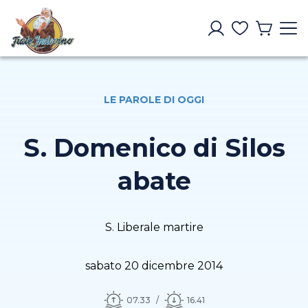
LE PAROLE DI OGGI
S. Domenico di Silos
abate
S. Liberale martire
sabato 20 dicembre 2014
07.33
16.41