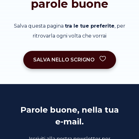
parole buone
Salva questa pagina
tra le tue preferite
, per
ritrovarla ogni volta che vorrai
SALVA NELLO SCRIGNO
Parole buone, nella tua
e-mail.
Iscriviti alla nostra newsletter per