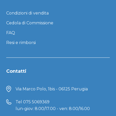
Condizioni di vendita
Cedola di Commissione
FAQ
Resi e rimborsi
Contatti
Via Marco Polo, 1bis - 06125 Perugia
Tel
075 5069369
lun-giov: 8.00/17.00 - ven: 8.00/16.00