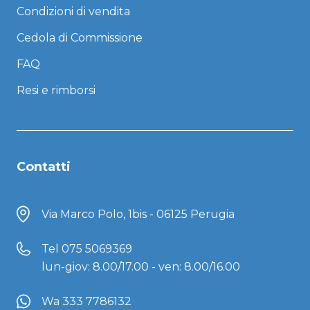
Condizioni di vendita
Cedola di Commissione
FAQ
Resi e rimborsi
Contatti
Via Marco Polo, 1bis - 06125 Perugia
Tel
075 5069369
lun-giov: 8.00/17.00 - ven: 8.00/16.00
Wa 333 7786132