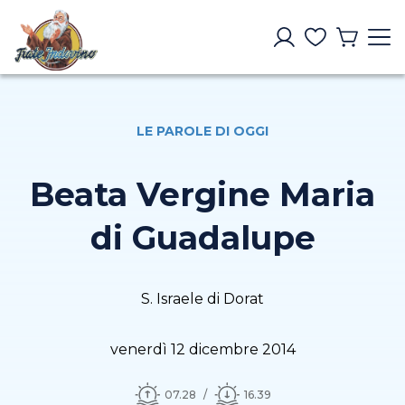
LE PAROLE DI OGGI
Beata Vergine Maria
di Guadalupe
S. Israele di Dorat
venerdì 12 dicembre 2014
07.28
16.39