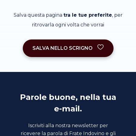
Salva questa pagina
tra le tue preferite
, per
ritrovarla ogni volta che vorrai
SALVA NELLO SCRIGNO
Parole buone, nella tua
e-mail.
Iscriviti alla nostra newsletter per
ricevere la parola di Frate Indovino e gli