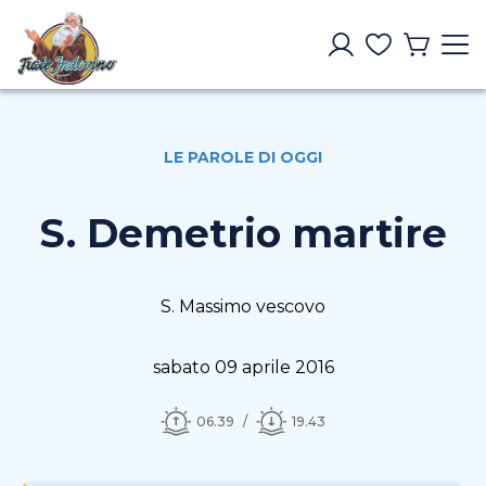
LE PAROLE DI OGGI
S. Demetrio martire
S. Massimo vescovo
sabato 09 aprile 2016
06.39
19.43