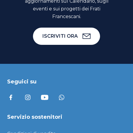
aggiornamenti sul Calendario, sugli
eventi e sui progetti dei Frati
Francescani.
ISCRIVITI ORA
Seguici su
Servizio sostenitori