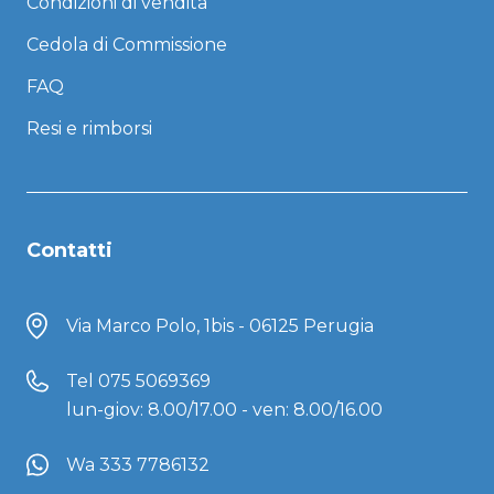
Condizioni di vendita
Cedola di Commissione
FAQ
Resi e rimborsi
Contatti
Via Marco Polo, 1bis - 06125 Perugia
Tel
075 5069369
lun-giov: 8.00/17.00 - ven: 8.00/16.00
Wa 333 7786132