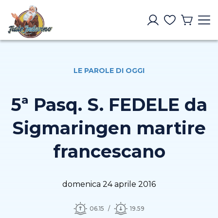
LE PAROLE DI OGGI
5ª Pasq. S. FEDELE da
Sigmaringen martire
francescano
domenica 24 aprile 2016
06.15
19.59