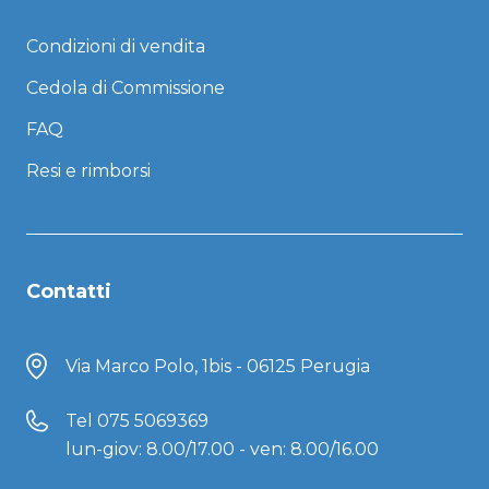
Condizioni di vendita
Cedola di Commissione
FAQ
Resi e rimborsi
Contatti
Via Marco Polo, 1bis - 06125 Perugia
Tel
075 5069369
lun-giov: 8.00/17.00 - ven: 8.00/16.00