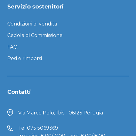
Servizio sostenitori
Condizioni di vendita
Cedola di Commissione
FAQ
Resi e rimborsi
Contatti
Via Marco Polo, 1bis - 06125 Perugia
Tel
075 5069369
lun-giov: 8.00/17.00 - ven: 8.00/16.00