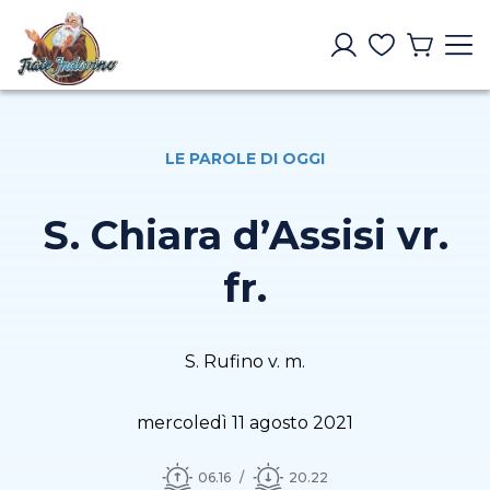
LE PAROLE DI OGGI
S. Chiara d’Assisi vr.
fr.
S. Rufino v. m.
mercoledì 11 agosto 2021
06.16
20.22