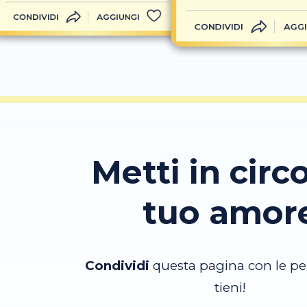
CONDIVIDI
AGGIUNGI
CONDIVIDI
AGGI
Metti in circo
tuo amor
Condividi
questa pagina con le pe
tieni!