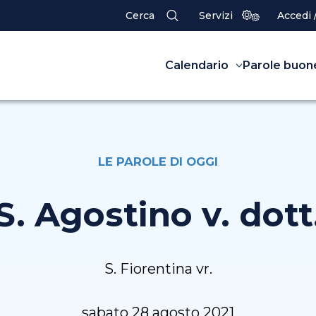
Cerca
Servizi
Accedi 
Calendario
Parole buon
LE PAROLE DI OGGI
S. Agostino v. dott
S. Fiorentina vr.
sabato 28 agosto 2021