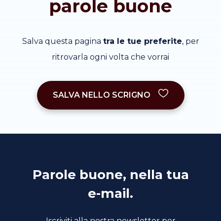
parole buone
Salva questa pagina
tra le tue preferite
, per
ritrovarla ogni volta che vorrai
SALVA NELLO SCRIGNO
Parole buone, nella tua
e-mail.
Iscriviti alla nostra newsletter per