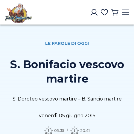
LE PAROLE DI OGGI
S. Bonifacio vescovo
martire
S. Doroteo vescovo martire – B. Sancio martire
venerdì 05 giugno 2015
05.35
20.41