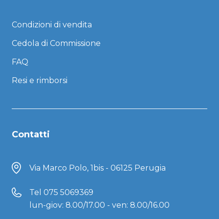
Condizioni di vendita
Cedola di Commissione
FAQ
Resi e rimborsi
Contatti
Via Marco Polo, 1bis - 06125 Perugia
Tel
075 5069369
lun-giov: 8.00/17.00 - ven: 8.00/16.00