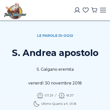
LE PAROLE DI OGGI
S. Andrea apostolo
S. Galgano eremita
venerdì 30 novembre 2018
07.29
16.37
Ultimo Quarto a h. 01.18