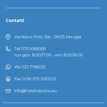
Contatti
Via Marco Polo, 1bis - 06125 Perugia
Tel
075 5069369
lun-giov: 8.00/17.00 - ven: 8.00/16.00
Wa 333 7786132
Fax (+39) 075 5051533
info@frateindovino.eu