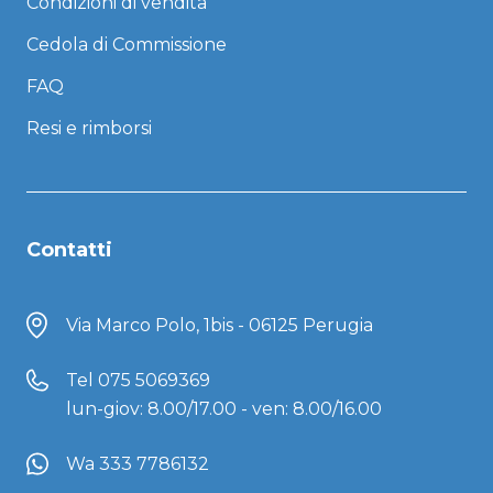
Condizioni di vendita
Cedola di Commissione
FAQ
Resi e rimborsi
Contatti
Via Marco Polo, 1bis - 06125 Perugia
Tel
075 5069369
lun-giov: 8.00/17.00 - ven: 8.00/16.00
Wa 333 7786132