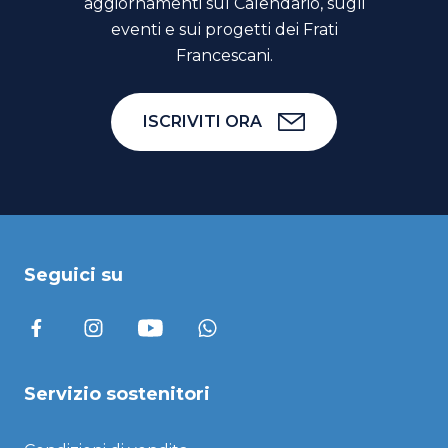
aggiornamenti sul Calendario, sugli
eventi e sui progetti dei Frati
Francescani.
ISCRIVITI ORA
Seguici su
Servizio sostenitori