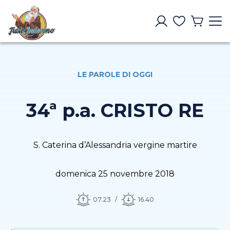
LE PAROLE DI OGGI
34ª p.a. CRISTO RE
S. Caterina d’Alessandria vergine martire
domenica 25 novembre 2018
07.23
16.40