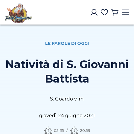
LE PAROLE DI OGGI
Natività di S. Giovanni
Battista
S. Goardo v. m.
giovedì 24 giugno 2021
05.35
20.59