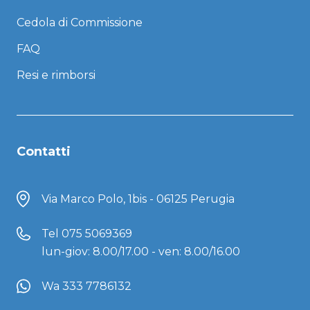
Cedola di Commissione
FAQ
Resi e rimborsi
Contatti
Via Marco Polo, 1bis - 06125 Perugia
Tel
075 5069369
lun-giov: 8.00/17.00 - ven: 8.00/16.00
Wa 333 7786132