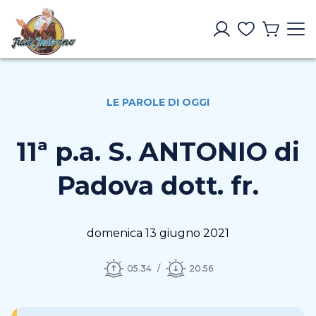
LE PAROLE DI OGGI
11ª p.a. S. ANTONIO di
Padova dott. fr.
domenica 13 giugno 2021
05.34
20.56