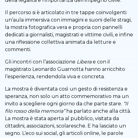
della legalità e l’importanza dell’impegno civile.
Il percorso si è articolato in tre tappe coinvolgenti:
un’aula immersiva con immagini e suoni delle stragi,
la mostra fotografica vera e propria con pannelli
dedicati a giornalisti, magistrati e vittime civili, e infine
una riflessione collettiva animata da letture e
commenti.
Gli incontri con l’associazione
Libera
e con il
magistrato Leonardo Guarnotta hanno arricchito
l’esperienza, rendendola viva e concreta.
La mostra è diventata così un gesto di resistenza e
speranza, non solo un atto commemorativo ma un
invito a scegliere ogni giorno da che parte stare.
“Il
filo rosso della memoria”
ha parlato anche alla città.
La mostra è stata aperta al pubblico, visitata da
cittadini, associazioni, scolaresche. E ha lasciato un
segno. L’eco sui social, gli articoli online, le parole