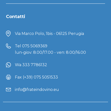
Contatti
Via Marco Polo, 1bis - 06125 Perugia
Tel
075 5069369
lun-giov: 8.00/17.00 - ven: 8.00/16.00
Wa 333 7786132
Fax (+39) 075 5051533
info@frateindovino.eu