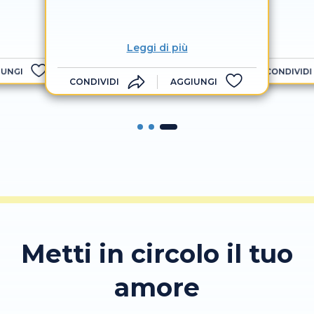
Leggi di più
IUNGI
CONDIVIDI
CONDIVIDI
AGGIUNGI
Metti in circolo il tuo
amore