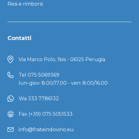
Resi e rimborsi
Contatti
Via Marco Polo, 1bis - 06125 Perugia
Tel
075 5069369
lun-giov: 8.00/17.00 - ven: 8.00/16.00
Wa 333 7786132
Fax (+39) 075 5051533
info@frateindovino.eu