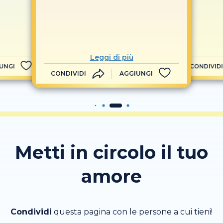
Leggi di più
UNGI
CONDIVIDI
CONDIVIDI
AGGIUNGI
Metti in circolo il tuo
amore
Condividi
questa pagina con le persone a cui tieni!