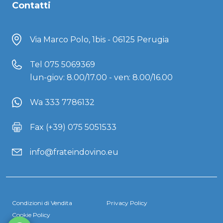
Contatti
Via Marco Polo, 1bis - 06125 Perugia
Tel
075 5069369
lun-giov: 8.00/17.00 - ven: 8.00/16.00
Wa 333 7786132
Fax (+39) 075 5051533
info@frateindovino.eu
Condizioni di Vendita
Privacy Policy
Cookie Policy