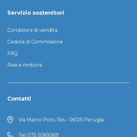
Servizio sostenitori
Condizioni di vendita
Cedola di Commissione
FAQ
Resi e rimborsi
Contatti
Via Marco Polo, 1bis - 06125 Perugia
Tel
075 5069369