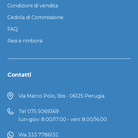
Condizioni di vendita
Cedola di Commissione
FAQ
Resi e rimborsi
Contatti
Via Marco Polo, 1bis - 06125 Perugia
Tel
075 5069369
lun-giov: 8.00/17.00 - ven: 8.00/16.00
Wa 333 7786132