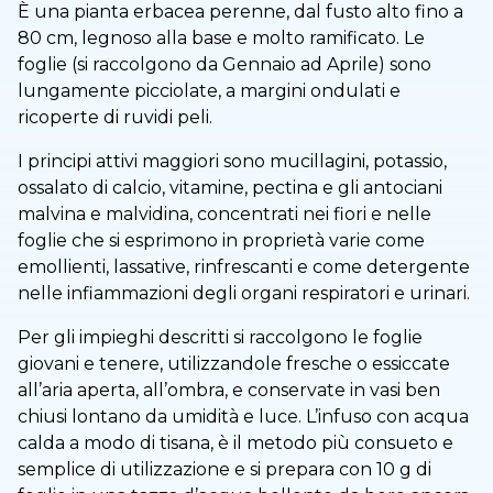
È una pianta erbacea perenne, dal fusto alto fino a
80 cm, legnoso alla base e molto ramificato. Le
foglie (si raccolgono da Gennaio ad Aprile) sono
lungamente picciolate, a margini ondulati e
ricoperte di ruvidi peli.
I principi attivi maggiori sono mucillagini, potassio,
ossalato di calcio, vitamine, pectina e gli antociani
malvina e malvidina, concentrati nei fiori e nelle
foglie che si esprimono in proprietà varie come
emollienti, lassative, rinfrescanti e come detergente
nelle infiammazioni degli organi respiratori e urinari.
Per gli impieghi descritti si raccolgono le foglie
giovani e tenere, utilizzandole fresche o essiccate
all’aria aperta, all’ombra, e conservate in vasi ben
chiusi lontano da umidità e luce. L’infuso con acqua
calda a modo di tisana, è il metodo più consueto e
semplice di utilizzazione e si prepara con 10 g di