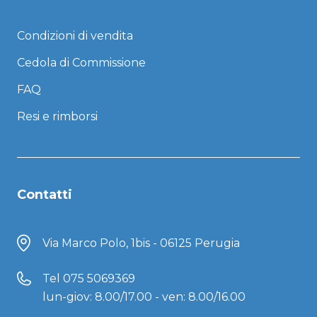
Condizioni di vendita
Cedola di Commissione
FAQ
Resi e rimborsi
Contatti
Via Marco Polo, 1bis - 06125 Perugia
Tel
075 5069369
lun-giov: 8.00/17.00 - ven: 8.00/16.00