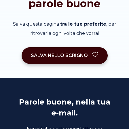
parole buone
Salva questa pagina
tra le tue preferite
, per
ritrovarla ogni volta che vorrai
SALVA NELLO SCRIGNO
Parole buone, nella tua
e-mail.
Iscriviti alla nostra newsletter per