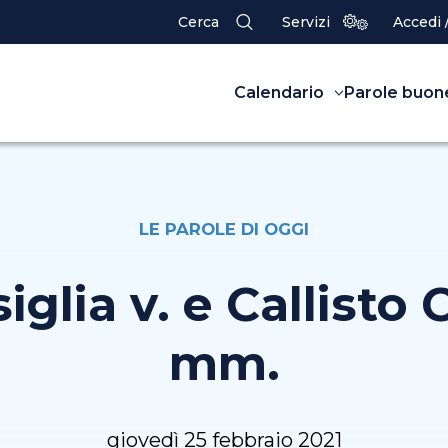
Cerca
Servizi
Accedi 
Calendario
Parole buon
LE PAROLE DI OGGI
siglia v. e Callisto 
mm.
giovedì 25 febbraio 2021