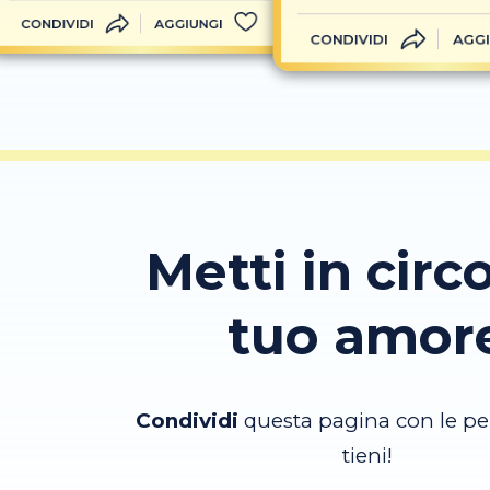
CONDIVIDI
AGGIUNGI
CONDIVIDI
AGGI
Metti in circo
tuo amor
Condividi
questa pagina con le pe
tieni!