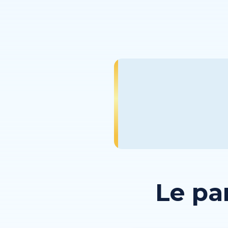
Le pa