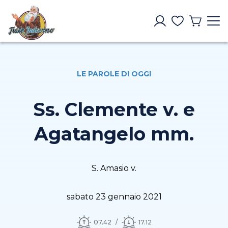
LE PAROLE DI OGGI
Ss. Clemente v. e
Agatangelo mm.
S. Amasio v.
sabato 23 gennaio 2021
07.42
17.12