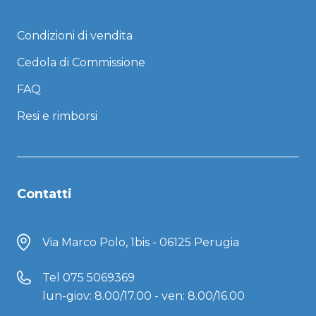
Condizioni di vendita
Cedola di Commissione
FAQ
Resi e rimborsi
Contatti
Via Marco Polo, 1bis - 06125 Perugia
Tel
075 5069369
lun-giov: 8.00/17.00 - ven: 8.00/16.00