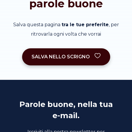
parole buone
Salva questa pagina
tra le tue preferite
, per
ritrovarla ogni volta che vorrai
SALVA NELLO SCRIGNO
Parole buone, nella tua
e-mail.
Iscriviti alla nostra newsletter per