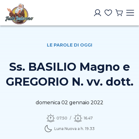
LE PAROLE DI OGGI
Ss. BASILIO Magno e
GREGORIO N. vv. dott.
domenica 02 gennaio 2022
07.50
16.47
Luna Nuova a h. 19.33