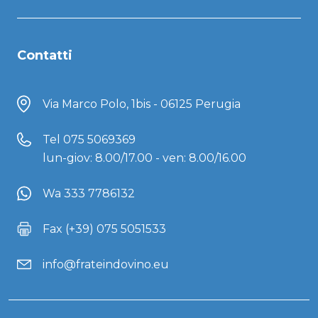
Contatti
Via Marco Polo, 1bis - 06125 Perugia
Tel
075 5069369
lun-giov: 8.00/17.00 - ven: 8.00/16.00
Wa 333 7786132
Fax (+39) 075 5051533
info@frateindovino.eu