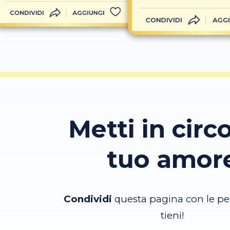
CONDIVIDI
AGGIUNGI
CONDIVIDI
AGGI
Metti in circo
tuo amor
Condividi
questa pagina con le pe
tieni!