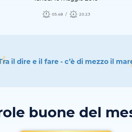
05.48
20.23
Tra il dire e il fare - c’è di mezzo il mar
role buone del mese