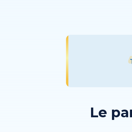
Le pa