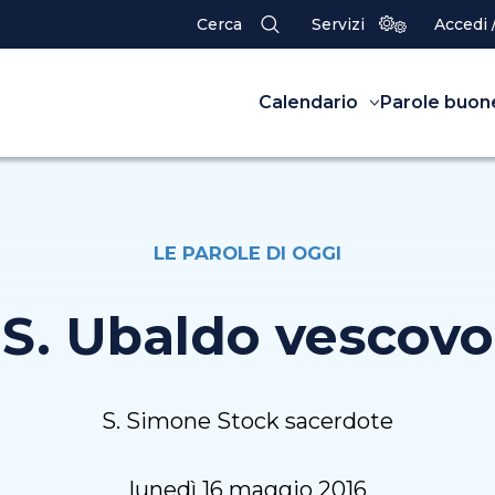
Cerca
Servizi
Accedi 
Calendario
Parole buon
LE PAROLE DI OGGI
S. Ubaldo vescovo
S. Simone Stock sacerdote
lunedì 16 maggio 2016